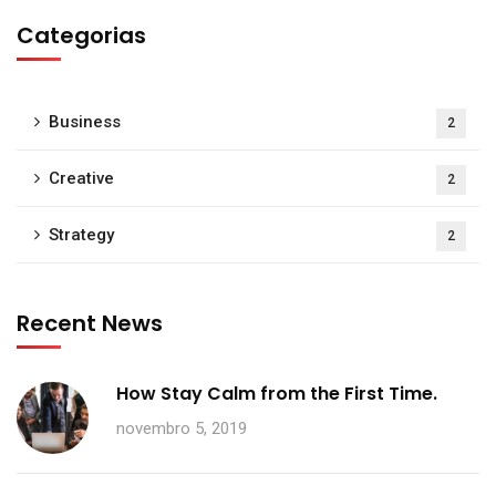
Categorias
Business
2
Creative
2
Strategy
2
Recent News
How Stay Calm from the First Time.
novembro 5, 2019