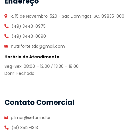
Endereço
R. 15 de Novembro, 520 - São Domingos, SC, 89835-000
(49) 3443-0975
(49) 3443-0090
nutriforteltda@gmail.com
Horário de Atendimento
Seg-Sex: 08:00 – 12:00 / 13:30 – 18:00
Dom: Fechado
Contato Comercial
gilmar@sefar.ind.br
(51) 3512-1313