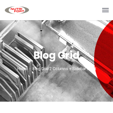
Blog Grid
Home
Blog Grid 2 Columns + Sidebar Right