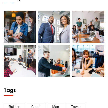
Tags
Builder
Cloud
Map
Tower