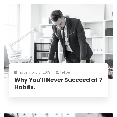
novembro 5, 2019
Felipe
Why You’ll Never Succeed at 7
Habits.