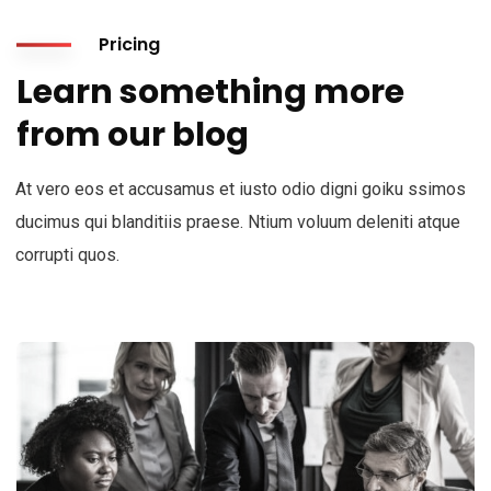
Pricing
Learn something more
from our blog
At vero eos et accusamus et iusto odio digni goiku ssimos
ducimus qui blanditiis praese. Ntium voluum deleniti atque
corrupti quos.