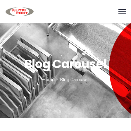
Blog Carousel
Home
Blog Carousel