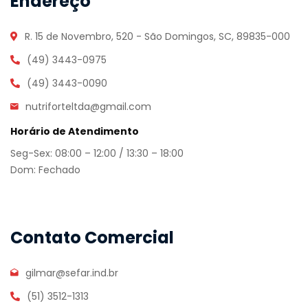
Endereço
R. 15 de Novembro, 520 - São Domingos, SC, 89835-000
(49) 3443-0975
(49) 3443-0090
nutriforteltda@gmail.com
Horário de Atendimento
Seg-Sex: 08:00 – 12:00 / 13:30 – 18:00
Dom: Fechado
Contato Comercial
gilmar@sefar.ind.br
(51) 3512-1313